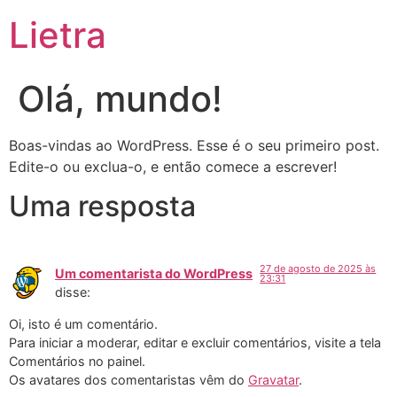
Ir
Lietra
para
o
conteúdo
Olá, mundo!
Boas-vindas ao WordPress. Esse é o seu primeiro post.
Edite-o ou exclua-o, e então comece a escrever!
Uma resposta
27 de agosto de 2025 às
Um comentarista do WordPress
23:31
disse:
Oi, isto é um comentário.
Para iniciar a moderar, editar e excluir comentários, visite a tela
Comentários no painel.
Os avatares dos comentaristas vêm do
Gravatar
.